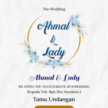
The Wedding
Ahmal & Lady
WE INVITE YOU TO CELEBRATE OUR WEDDING
Kepada Yth: Bpk/Ibu/Saudara/i
Tamu Undangan