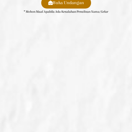
Buka Undangan
* Mohon Maaf Apabila Ada Kesalahan Penulisan Nama/gelar