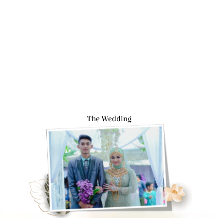
The Wedding